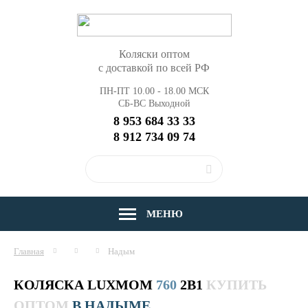
Коляски оптом
с доставкой по всей РФ
ПН-ПТ 10.00 - 18.00 МСК
СБ-ВС Выходной
8 953 684 33 33
8 912 734 09 74
МЕНЮ
Главная
Надым
КОЛЯСКА LUXMOM
760
2В1
КУПИТЬ
ОПТОМ
В НАДЫМЕ