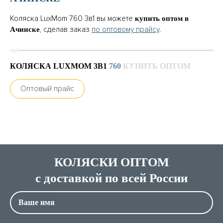
Коляска LuxMom 760 3в1 вы можете
купить оптом в
, сделав заказ
по оптовому прайсу
.
Ачинске
КОЛЯСКА LUXMOM 3В1
760
КУПИТЬ ОПТОМ
Оптовый прайс
КОЛЯСКИ ОПТОМ
с доставкой по всей России