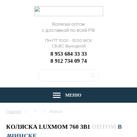
Коляски оптом
с доставкой по всей РФ
ПН-ПТ 10.00 - 18.00 МСК
СБ-ВС Выходной
8 953 684 33 33
8 912 734 09 74
МЕНЮ
Главная
Ачинск
КОЛЯСКА LUXMOM 760 3В1
ОПТОМ
В
АЧИНСКЕ