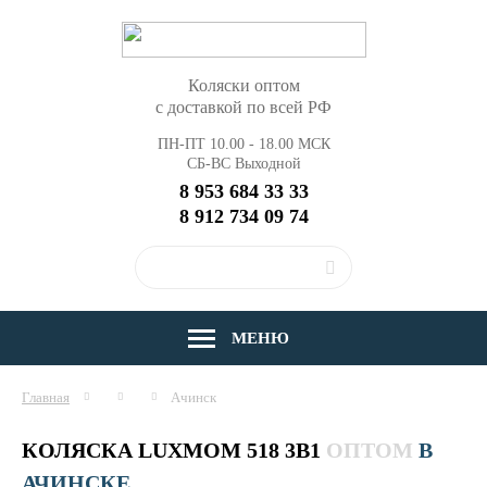
Коляски оптом
с доставкой по всей РФ
ПН-ПТ 10.00 - 18.00 МСК
СБ-ВС Выходной
8 953 684 33 33
8 912 734 09 74
МЕНЮ
Главная
Ачинск
КОЛЯСКА LUXMOM 518 3В1
ОПТОМ
В
АЧИНСКЕ