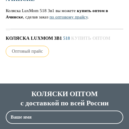
Коляска LuxMom 518 3в1 вы можете
купить оптом в
Ачинске
, сделав заказ
по оптовому прайсу
.
КОЛЯСКА LUXMOM 3В1
518
КУПИТЬ ОПТОМ
Оптовый прайс
КОЛЯСКИ ОПТОМ
с доставкой по всей России