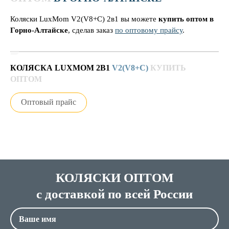
Коляски LuxMom V2(V8+C) 2в1 вы можете
купить оптом в
Горно-Алтайске
, сделав заказ
по оптовому прайсу
.
КОЛЯСКА LUXMOM 2В1
V2(V8+C)
КУПИТЬ
ОПТОМ
Оптовый прайс
КОЛЯСКИ ОПТОМ
с доставкой по всей России