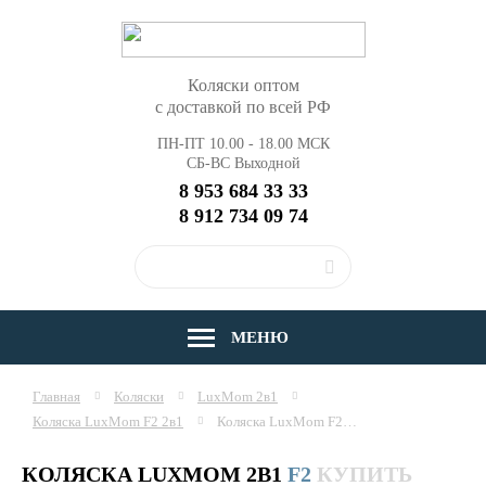
Коляски оптом
с доставкой по всей РФ
ПН-ПТ 10.00 - 18.00 МСК
СБ-ВС Выходной
8 953 684 33 33
8 912 734 09 74
МЕНЮ
Главная
Коляски
LuxMom 2в1
Коляска LuxMom F2 2в1
Коляска LuxMom F2 2в1, купить оптом
КОЛЯСКА LUXMOM 2В1
F2
КУПИТЬ