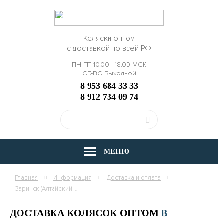
Коляски оптом
с доставкой по всей РФ
ПН-ПТ 10.00 - 18.00 МСК
СБ-ВС Выходной
8 953 684 33 33
8 912 734 09 74
МЕНЮ
Главная
Информация
Доставка и оплата
Заринск (Алтайский край)
ДОСТАВКА КОЛЯСОК ОПТОМ
В