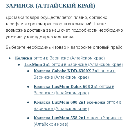
ЗАРИНСК (АЛТАЙСКИЙ КРАЙ)
Доставка товара осуществляется платно, согласно
тарифам и срокам транспортных компаний. Также
возможна доставка за наш счет, подробности необходимо
уточнять у менеджеров компании.
Выберите необходимый товар и запросите оптовый прайс:
оптом в Заринске (Алтайском крае)
Коляски
оптом в Заринске (Алтайском крае)
LuxMom 2в1
оптом в
Коляска Cobabe KDD-6300X 2в1
Заринске (Алтайском крае)
оптом в
Коляска LuxMom Dalux 608 2в1
Заринске (Алтайском крае)
оптом в
Коляска LuxMom 608 2в1 эко-кожа
Заринске (Алтайском крае)
оптом в Заринске
Коляска LuxMom 558 2в1
(Алтайском крае)