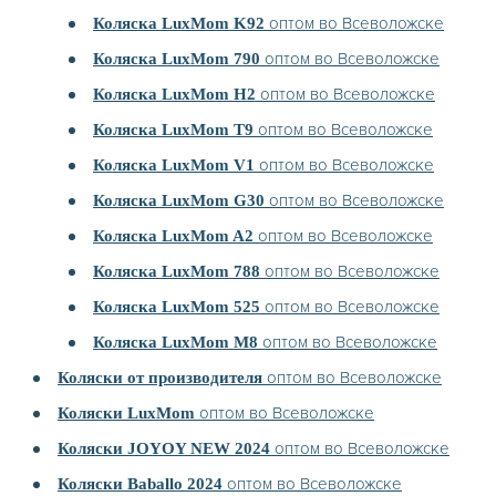
оптом во Всеволожске
Коляска LuxMom K92
оптом во Всеволожске
Коляска LuxMom 790
оптом во Всеволожске
Коляска LuxMom H2
оптом во Всеволожске
Коляска LuxMom T9
оптом во Всеволожске
Коляска LuxMom V1
оптом во Всеволожске
Коляска LuxMom G30
оптом во Всеволожске
Коляска LuxMom A2
оптом во Всеволожске
Коляска LuxMom 788
оптом во Всеволожске
Коляска LuxMom 525
оптом во Всеволожске
Коляска LuxMom M8
оптом во Всеволожске
Коляски от производителя
оптом во Всеволожске
Коляски LuxMom
оптом во Всеволожске
Коляски JOYOY NEW 2024
оптом во Всеволожске
Коляски Baballo 2024