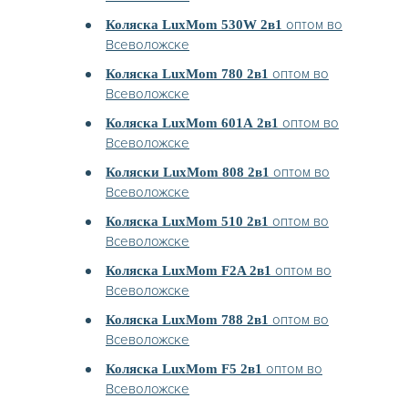
оптом во
Коляска LuxMom 530W 2в1
Всеволожске
оптом во
Коляска LuxMom 780 2в1
Всеволожске
оптом во
Коляска LuxMom 601А 2в1
Всеволожске
оптом во
Коляски LuxMom 808 2в1
Всеволожске
оптом во
Коляска LuxMom 510 2в1
Всеволожске
оптом во
Коляска LuxMom F2A 2в1
Всеволожске
оптом во
Коляска LuxMom 788 2в1
Всеволожске
оптом во
Коляска LuxMom F5 2в1
Всеволожске