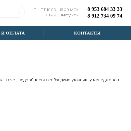
8 953 684 33 33
ПН-ПТ 10.00 - 18.00 МСК
СБ-ВС Выходной
8 912 734 09 74
 И ОПЛАТА
КОНТАКТЫ
 наш счет, подробности необходимо уточнять у менеджеров