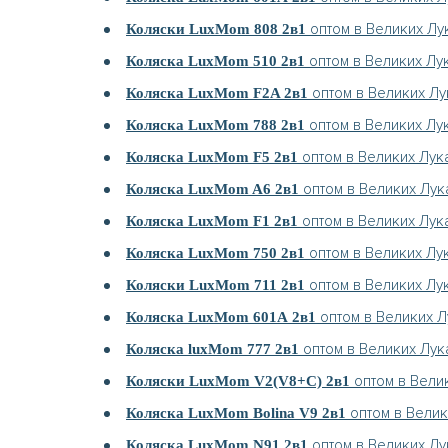
оптом в Великих Лу
Коляски LuxMom 808 2в1
оптом в Великих Лу
Коляска LuxMom 510 2в1
оптом в Великих Лу
Коляска LuxMom F2A 2в1
оптом в Великих Лу
Коляска LuxMom 788 2в1
оптом в Великих Лук
Коляска LuxMom F5 2в1
оптом в Великих Лук
Коляска LuxMom A6 2в1
оптом в Великих Лук
Коляска LuxMom F1 2в1
оптом в Великих Лу
Коляска LuxMom 750 2в1
оптом в Великих Лу
Коляски LuxMom 711 2в1
оптом в Великих Л
Коляска LuxMom 601А 2в1
оптом в Великих Лук
Коляска luxMom 777 2в1
оптом в Вели
Коляски LuxMom V2(V8+C) 2в1
оптом в Велик
Коляска LuxMom Bolina V9 2в1
оптом в Великих Лу
Коляска LuxMom N91 2в1