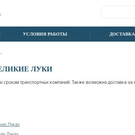
Ф
УСЛОВИЯ РАБОТЫ
ДОСТАВКА
и
ВЕЛИКИЕ ЛУКИ
 и срокам транспортных компаний. Также возможна доставка за
ких Луках
их Луках