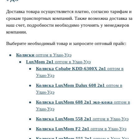
Доставка товара осуществляется платно, согласно тарифам и
срокам транспортных компаний. Также возможна доставка за
наш счет, подробности необходимо уточнять у менеджеров
компании.
Выберите необходимый товар и запросите оптовый прайс:
Коляски
оптом в Улан-Удэ
LuxMom 2в1
оптом в Улан-Удэ
Коляска Cobabe KDD-6300X 2в1
оптом в
Улан-Удэ
Коляска LuxMom Dalux 608 2в1
оптом в
Улан-Удэ
Коляска LuxMom 608 2в1 эко-кожа
оптом в
Улан-Удэ
Коляска LuxMom 558 2в1
оптом в Улан-Удэ
Коляска LuxMom F2 2в1
оптом в Улан-Удэ
Коляски LuxMom 555 2в1
оптом в Улан-Удэ