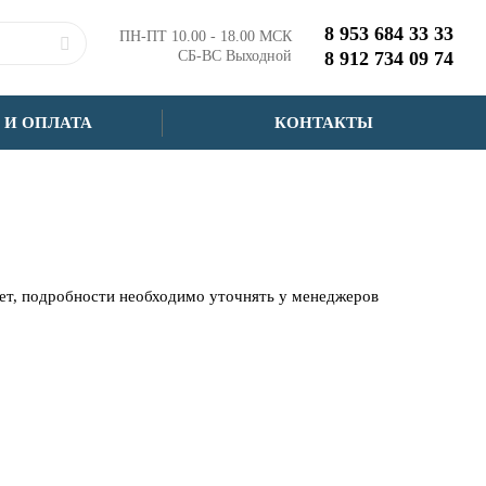
8 953 684 33 33
ПН-ПТ 10.00 - 18.00 МСК
СБ-ВС Выходной
8 912 734 09 74
 И ОПЛАТА
КОНТАКТЫ
чет, подробности необходимо уточнять у менеджеров