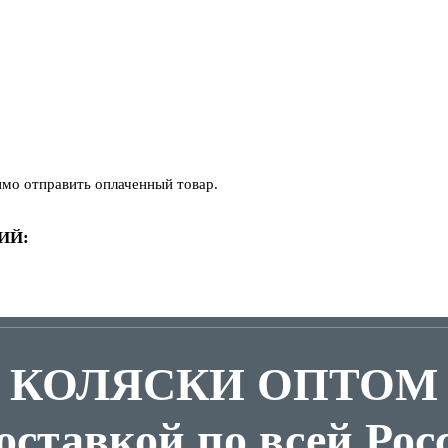
имо отправить оплаченный товар.
ИЙ:
КОЛЯСКИ ОПТОМ
доставкой по всей Рос