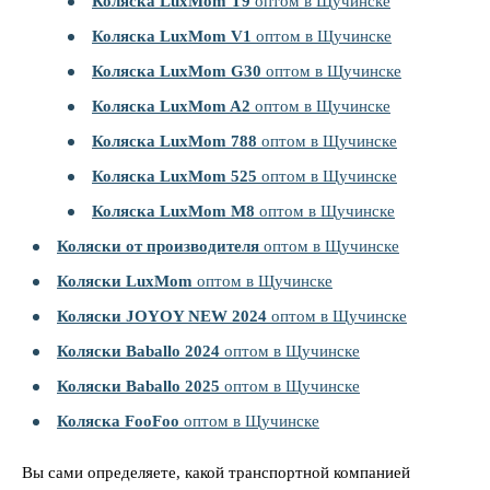
Коляска LuxMom T9
оптом в Щучинске
Коляска LuxMom V1
оптом в Щучинске
Коляска LuxMom G30
оптом в Щучинске
Коляска LuxMom A2
оптом в Щучинске
Коляска LuxMom 788
оптом в Щучинске
Коляска LuxMom 525
оптом в Щучинске
Коляска LuxMom M8
оптом в Щучинске
Коляски от производителя
оптом в Щучинске
Коляски LuxMom
оптом в Щучинске
Коляски JOYOY NEW 2024
оптом в Щучинске
Коляски Baballo 2024
оптом в Щучинске
Коляски Baballo 2025
оптом в Щучинске
Коляска FooFoo
оптом в Щучинске
Вы сами определяете, какой транспортной компанией