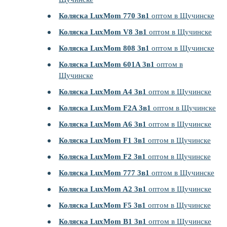
Коляска LuxMom 770 3в1
оптом в Щучинске
Коляска LuxMom V8 3в1
оптом в Щучинске
Коляска LuxMom 808 3в1
оптом в Щучинске
Коляска LuxMom 601A 3в1
оптом в
Щучинске
Коляска LuxMom A4 3в1
оптом в Щучинске
Коляска LuxMom F2A 3в1
оптом в Щучинске
Коляска LuxMom A6 3в1
оптом в Щучинске
Коляска LuxMom F1 3в1
оптом в Щучинске
Коляска LuxMom F2 3в1
оптом в Щучинске
Коляска LuxMom 777 3в1
оптом в Щучинске
Коляска LuxMom A2 3в1
оптом в Щучинске
Коляска LuxMom F5 3в1
оптом в Щучинске
Коляска LuxMom B1 3в1
оптом в Щучинске