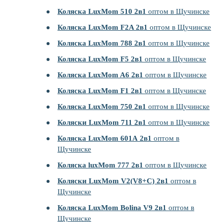
Коляска LuxMom 510 2в1
оптом в Щучинске
Коляска LuxMom F2A 2в1
оптом в Щучинске
Коляска LuxMom 788 2в1
оптом в Щучинске
Коляска LuxMom F5 2в1
оптом в Щучинске
Коляска LuxMom A6 2в1
оптом в Щучинске
Коляска LuxMom F1 2в1
оптом в Щучинске
Коляска LuxMom 750 2в1
оптом в Щучинске
Коляски LuxMom 711 2в1
оптом в Щучинске
Коляска LuxMom 601А 2в1
оптом в
Щучинске
Коляска luxMom 777 2в1
оптом в Щучинске
Коляски LuxMom V2(V8+C) 2в1
оптом в
Щучинске
Коляска LuxMom Bolina V9 2в1
оптом в
Щучинске