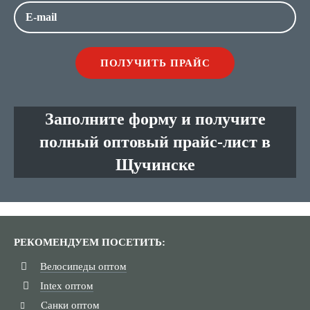
Заполните форму и получите
полный оптовый прайс-лист в
Щучинске
РЕКОМЕНДУЕМ ПОСЕТИТЬ:
Велосипеды оптом
Intex оптом
Санки оптом