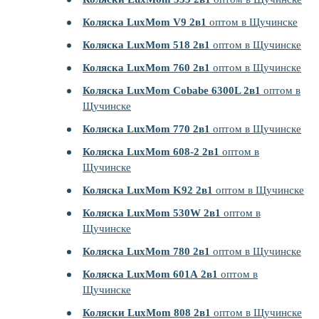
Коляска LuxMom V9 2в1
оптом в Щучинске
Коляска LuxMom 518 2в1
оптом в Щучинске
Коляска LuxMom 760 2в1
оптом в Щучинске
Коляска LuxMom Cobabe 6300L 2в1
оптом в
Щучинске
Коляска LuxMom 770 2в1
оптом в Щучинске
Коляска LuxMom 608-2 2в1
оптом в
Щучинске
Коляска LuxMom K92 2в1
оптом в Щучинске
Коляска LuxMom 530W 2в1
оптом в
Щучинске
Коляска LuxMom 780 2в1
оптом в Щучинске
Коляска LuxMom 601А 2в1
оптом в
Щучинске
Коляски LuxMom 808 2в1
оптом в Щучинске