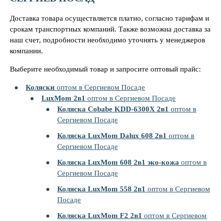
Доставка товара осуществляется платно, согласно тарифам и
срокам транспортных компаний. Также возможна доставка за
наш счет, подробности необходимо уточнять у менеджеров
компании.
Выберите необходимый товар и запросите оптовый прайс:
Коляски
оптом в Сергиевом Посаде
LuxMom 2в1
оптом в Сергиевом Посаде
Коляска Cobabe KDD-6300X 2в1
оптом в
Сергиевом Посаде
Коляска LuxMom Dalux 608 2в1
оптом в
Сергиевом Посаде
Коляска LuxMom 608 2в1 эко-кожа
оптом в
Сергиевом Посаде
Коляска LuxMom 558 2в1
оптом в Сергиевом
Посаде
Коляска LuxMom F2 2в1
оптом в Сергиевом