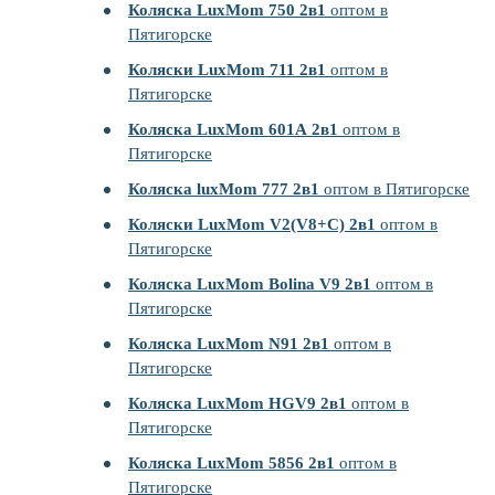
Коляска LuxMom 750 2в1
оптом в
Пятигорске
Коляски LuxMom 711 2в1
оптом в
Пятигорске
Коляска LuxMom 601А 2в1
оптом в
Пятигорске
Коляска luxMom 777 2в1
оптом в Пятигорске
Коляски LuxMom V2(V8+C) 2в1
оптом в
Пятигорске
Коляска LuxMom Bolina V9 2в1
оптом в
Пятигорске
Коляска LuxMom N91 2в1
оптом в
Пятигорске
Коляска LuxMom HGV9 2в1
оптом в
Пятигорске
Коляска LuxMom 5856 2в1
оптом в
Пятигорске