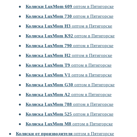
Коляски LuxMom 609
оптом в Пятигорске
Коляска LuxMom 730
оптом в Пятигорске
Коляска LuxMom H3
оптом в Пятигорске
Коляска LuxMom K92
оптом в Пятигорске
Коляска LuxMom 790
оптом в Пятигорске
Коляска LuxMom H2
оптом в Пятигорске
Коляска LuxMom T9
оптом в Пятигорске
Коляска LuxMom V1
оптом в Пятигорске
Коляска LuxMom G30
оптом в Пятигорске
Коляска LuxMom A2
оптом в Пятигорске
Коляска LuxMom 788
оптом в Пятигорске
Коляска LuxMom 525
оптом в Пятигорске
Коляска LuxMom M8
оптом в Пятигорске
Коляски от производителя
оптом в Пятигорске