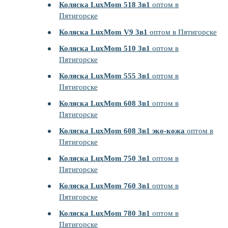
Коляска LuxMom 518 3в1
оптом в
Пятигорске
Коляска LuxMom V9 3в1
оптом в Пятигорске
Коляска LuxMom 510 3в1
оптом в
Пятигорске
Коляска LuxMom 555 3в1
оптом в
Пятигорске
Коляска LuxMom 608 3в1
оптом в
Пятигорске
Коляска LuxMom 608 3в1 эко-кожа
оптом в
Пятигорске
Коляска LuxMom 750 3в1
оптом в
Пятигорске
Коляска LuxMom 760 3в1
оптом в
Пятигорске
Коляска LuxMom 780 3в1
оптом в
Пятигорске