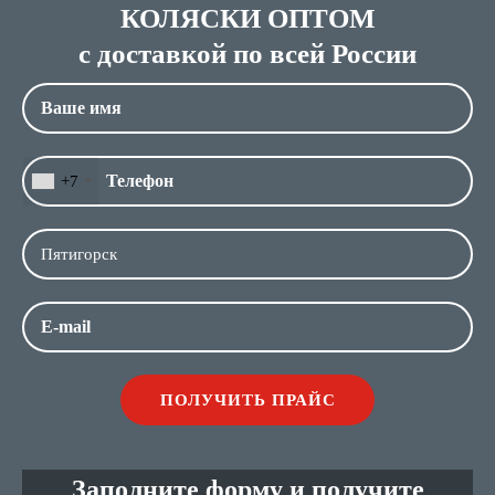
КОЛЯСКИ ОПТОМ
с доставкой по всей России
+7
Заполните форму и получите