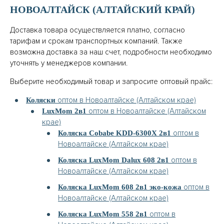
НОВОАЛТАЙСК (АЛТАЙСКИЙ КРАЙ)
Доставка товара осуществляется платно, согласно
тарифам и срокам транспортных компаний. Также
возможна доставка за наш счет, подробности необходимо
уточнять у менеджеров компании.
Выберите необходимый товар и запросите оптовый прайс:
оптом в Новоалтайске (Алтайском крае)
Коляски
оптом в Новоалтайске (Алтайском
LuxMom 2в1
крае)
оптом в
Коляска Cobabe KDD-6300X 2в1
Новоалтайске (Алтайском крае)
оптом в
Коляска LuxMom Dalux 608 2в1
Новоалтайске (Алтайском крае)
оптом в
Коляска LuxMom 608 2в1 эко-кожа
Новоалтайске (Алтайском крае)
оптом в
Коляска LuxMom 558 2в1