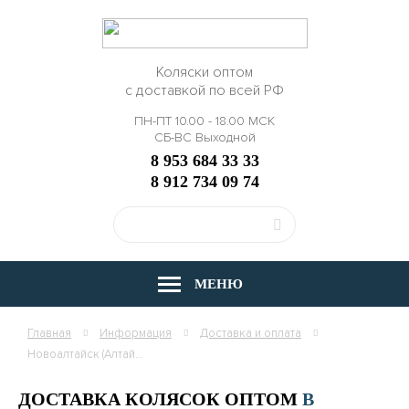
Коляски оптом
с доставкой по всей РФ
ПН-ПТ 10.00 - 18.00 МСК
СБ-ВС Выходной
8 953 684 33 33
8 912 734 09 74
МЕНЮ
Главная
Информация
Доставка и оплата
Новоалтайск (Алтайский край)
ДОСТАВКА КОЛЯСОК ОПТОМ
В