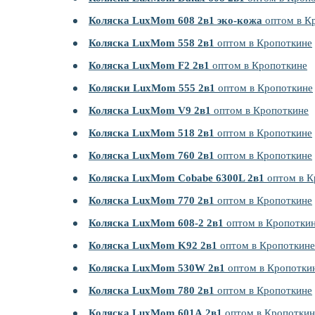
Коляска LuxMom 608 2в1 эко-кожа
оптом в К
Коляска LuxMom 558 2в1
оптом в Кропоткине
Коляска LuxMom F2 2в1
оптом в Кропоткине
Коляски LuxMom 555 2в1
оптом в Кропоткине
Коляска LuxMom V9 2в1
оптом в Кропоткине
Коляска LuxMom 518 2в1
оптом в Кропоткине
Коляска LuxMom 760 2в1
оптом в Кропоткине
Коляска LuxMom Cobabe 6300L 2в1
оптом в К
Коляска LuxMom 770 2в1
оптом в Кропоткине
Коляска LuxMom 608-2 2в1
оптом в Кропотки
Коляска LuxMom K92 2в1
оптом в Кропоткине
Коляска LuxMom 530W 2в1
оптом в Кропотки
Коляска LuxMom 780 2в1
оптом в Кропоткине
Коляска LuxMom 601А 2в1
оптом в Кропоткин