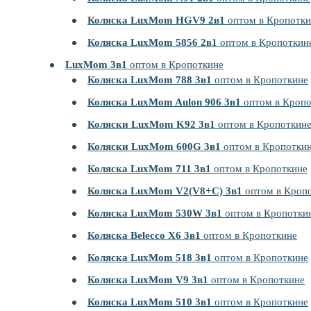
Коляска LuxMom HGV9 2в1
оптом в Кропотки
Коляска LuxMom 5856 2в1
оптом в Кропоткин
LuxMom 3в1
оптом в Кропоткине
Коляска LuxMom 788 3в1
оптом в Кропоткине
Коляска LuxMom Aulon 906 3в1
оптом в Кропо
Коляски LuxMom K92 3в1
оптом в Кропоткин
Коляски LuxMom 600G 3в1
оптом в Кропотки
Коляска LuxMom 711 3в1
оптом в Кропоткине
Коляска LuxMom V2(V8+C) 3в1
оптом в Кроп
Коляска LuxMom 530W 3в1
оптом в Кропотки
Коляска Belecco X6 3в1
оптом в Кропоткине
Коляска LuxMom 518 3в1
оптом в Кропоткине
Коляска LuxMom V9 3в1
оптом в Кропоткине
Коляска LuxMom 510 3в1
оптом в Кропоткине