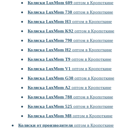
Коляски LuxMom 609
оптом в Кропоткине
Коляска LuxMom 730
оптом в Кропоткине
Коляска LuxMom H3
оптом в Кропоткине
Коляска LuxMom K92
оптом в Кропоткине
Коляска LuxMom 790
оптом в Кропоткине
Коляска LuxMom H2
оптом в Кропоткине
Коляска LuxMom T9
оптом в Кропоткине
Коляска LuxMom V1
оптом в Кропоткине
Коляска LuxMom G30
оптом в Кропоткине
Коляска LuxMom A2
оптом в Кропоткине
Коляска LuxMom 788
оптом в Кропоткине
Коляска LuxMom 525
оптом в Кропоткине
Коляска LuxMom M8
оптом в Кропоткине
Коляски от производителя
оптом в Кропоткине