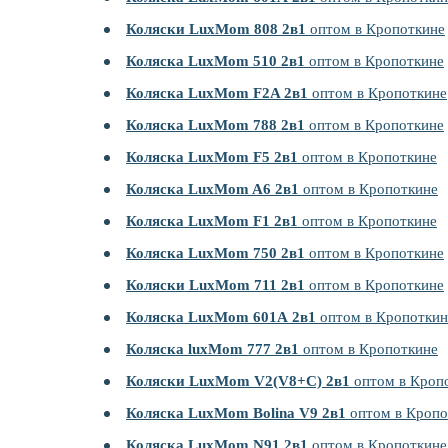
Коляски LuxMom 808 2в1
оптом в Кропоткине
Коляска LuxMom 510 2в1
оптом в Кропоткине
Коляска LuxMom F2A 2в1
оптом в Кропоткине
Коляска LuxMom 788 2в1
оптом в Кропоткине
Коляска LuxMom F5 2в1
оптом в Кропоткине
Коляска LuxMom A6 2в1
оптом в Кропоткине
Коляска LuxMom F1 2в1
оптом в Кропоткине
Коляска LuxMom 750 2в1
оптом в Кропоткине
Коляски LuxMom 711 2в1
оптом в Кропоткине
Коляска LuxMom 601А 2в1
оптом в Кропоткин
Коляска luxMom 777 2в1
оптом в Кропоткине
Коляски LuxMom V2(V8+C) 2в1
оптом в Кроп
Коляска LuxMom Bolina V9 2в1
оптом в Кропо
Коляска LuxMom N91 2в1
оптом в Кропоткине