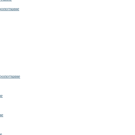
ропоткине
ропоткине
не
не
е