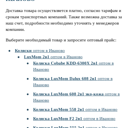
Доставка товара осуществляется платно, согласно тарифам и
срокам транспортных компаний. Также возможна доставка за
наш счет, подробности необходимо уточнять у менеджеров
компании.
Выберите необходимый товар и запросите оптовый прайс:
Коляски
оптом в Иваново
LuxMom 2в1
оптом в Иваново
Коляска Cobabe KDD-6300X 2в1
оптом в
Иваново
Коляска LuxMom Dalux 608 2в1
оптом в
Иваново
Коляска LuxMom 608 2в1 эко-кожа
оптом в
Иваново
Коляска LuxMom 558 2в1
оптом в Иваново
Коляска LuxMom F2 2в1
оптом в Иваново
Коляски LuxMom 555 2в1
оптом в Иваново