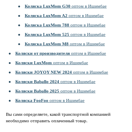
Коляска LuxMom G30
оптом в Ишимбае
Коляска LuxMom A2
оптом в Ишимбае
Коляска LuxMom 788
оптом в Ишимбае
Коляска LuxMom 525
оптом в Ишимбае
Коляска LuxMom M8
оптом в Ишимбае
Коляски от производителя
оптом в Ишимбае
Коляски LuxMom
оптом в Ишимбае
Коляски JOYOY NEW 2024
оптом в Ишимбае
Коляски Baballo 2024
оптом в Ишимбае
Коляски Baballo 2025
оптом в Ишимбае
Коляска FooFoo
оптом в Ишимбае
Вы сами определяете, какой транспортной компанией
необходимо отправить оплаченный товар.