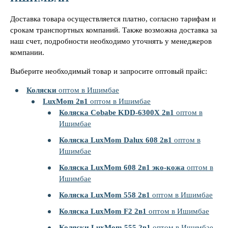
Доставка товара осуществляется платно, согласно тарифам и
срокам транспортных компаний. Также возможна доставка за
наш счет, подробности необходимо уточнять у менеджеров
компании.
Выберите необходимый товар и запросите оптовый прайс:
Коляски
оптом в Ишимбае
LuxMom 2в1
оптом в Ишимбае
Коляска Cobabe KDD-6300X 2в1
оптом в
Ишимбае
Коляска LuxMom Dalux 608 2в1
оптом в
Ишимбае
Коляска LuxMom 608 2в1 эко-кожа
оптом в
Ишимбае
Коляска LuxMom 558 2в1
оптом в Ишимбае
Коляска LuxMom F2 2в1
оптом в Ишимбае
Коляски LuxMom 555 2в1
оптом в Ишимбае