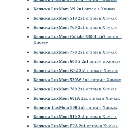
Коляска LuxMom V9 2в1
оптом в Химках
Коляска LuxMom 518 2в1
оптом в Химках
Коляска LuxMom 760 2в1
оптом в Химках
Коляска LuxMom Cobabe 6300L 2в1
оптом в
Химках
Коляска LuxMom 770 2в1
оптом в Химках
Коляска LuxMom 608-2 2в1
оптом в Химках
Коляска LuxMom K92 2в1
оптом в Химках
Коляска LuxMom 530W 2в1
оптом в Химках
Коляска LuxMom 780 2в1
оптом в Химках
Коляска LuxMom 601А 2в1
оптом в Химках
Коляски LuxMom 808 2в1
оптом в Химках
Коляска LuxMom 510 2в1
оптом в Химках
Коляска LuxMom F2A 2в1
оптом в Химках