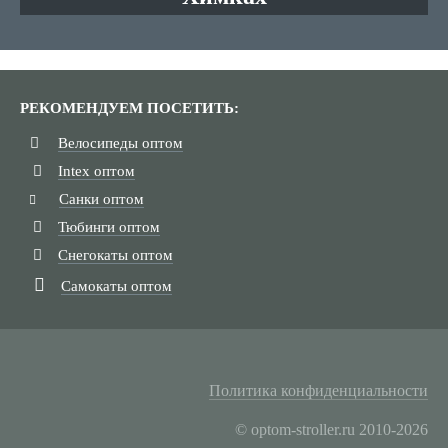
РЕКОМЕНДУЕМ ПОСЕТИТЬ:
Велосипеды оптом
Intex оптом
Санки оптом
Тюбинги оптом
Снегокаты оптом
Самокаты оптом
Политика конфиденциальности
© optom-stroller.ru 2010-2026