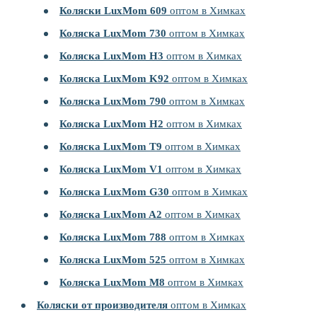
Коляски LuxMom 609
оптом в Химках
Коляска LuxMom 730
оптом в Химках
Коляска LuxMom H3
оптом в Химках
Коляска LuxMom K92
оптом в Химках
Коляска LuxMom 790
оптом в Химках
Коляска LuxMom H2
оптом в Химках
Коляска LuxMom T9
оптом в Химках
Коляска LuxMom V1
оптом в Химках
Коляска LuxMom G30
оптом в Химках
Коляска LuxMom A2
оптом в Химках
Коляска LuxMom 788
оптом в Химках
Коляска LuxMom 525
оптом в Химках
Коляска LuxMom M8
оптом в Химках
Коляски от производителя
оптом в Химках