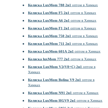
Коляска LuxMom 788 2в1
оптом в Химках
Коляска LuxMom F5 2в1
оптом в Химках
Коляска LuxMom A6 2в1
оптом в Химках
Коляска LuxMom F1 2в1
оптом в Химках
Коляска LuxMom 750 2в1
оптом в Химках
Коляски LuxMom 711 2в1
оптом в Химках
Коляска LuxMom 601А 2в1
оптом в Химках
Коляска luxMom 777 2в1
оптом в Химках
Коляски LuxMom V2(V8+C) 2в1
оптом в
Химках
Коляска LuxMom Bolina V9 2в1
оптом в
Химках
Коляска LuxMom N91 2в1
оптом в Химках
Коляска LuxMom HGV9 2в1
оптом в Химках