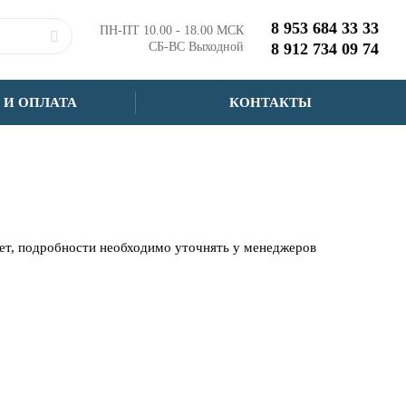
8 953 684 33 33
ПН-ПТ 10.00 - 18.00 МСК
СБ-ВС Выходной
8 912 734 09 74
 И ОПЛАТА
КОНТАКТЫ
чет, подробности необходимо уточнять у менеджеров