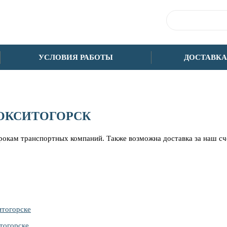
УСЛОВИЯ РАБОТЫ
ДОСТАВКА
БОКСИТОГОРСК
срокам транспортных компаний. Также возможна доставка за наш с
итогорске
тогорске